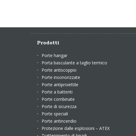
Prodotti
Porte hangar
Porta basculante a taglio termico
Porte antiscoppio
Porte insonorizzate
Porte antiproiettile
Porte a battenti
Porte combinate
Porte di sicurezza
Porte speciali
Porte antincendio
Protezione dalle esplosioni – ATEX
Trattenimento di liquidi