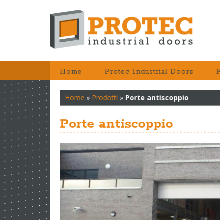
Home
Protec Industrial Doors
P
Home
»
Prodotti
»
Porte antiscoppio
Porte antiscoppio