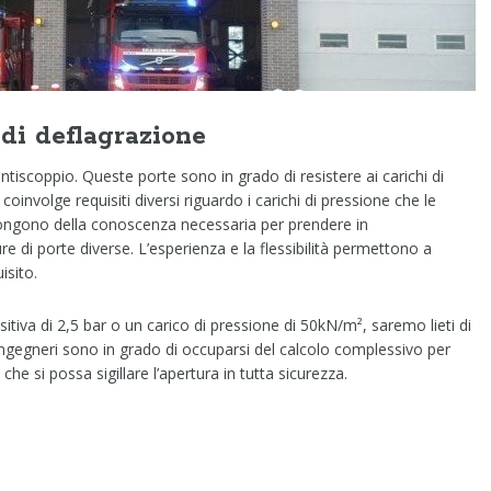
 di deflagrazione
tiscoppio. Queste porte sono in grado di resistere ai carichi di
involge requisiti diversi riguardo i carichi di pressione che le
pongono della conoscenza necessaria per prendere in
ure di porte diverse. L’esperienza e la flessibilità permettono a
isito.
itiva di 2,5 bar o un carico di pressione di 50kN/m², saremo lieti di
ed ingegneri sono in grado di occuparsi del calcolo complessivo per
e si possa sigillare l’apertura in tutta sicurezza.