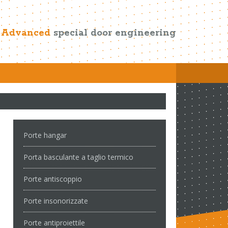
Advanced
special door engineering
Porte hangar
Porta basculante a taglio termico
Porte antiscoppio
Porte insonorizzate
Porte antiproiettile