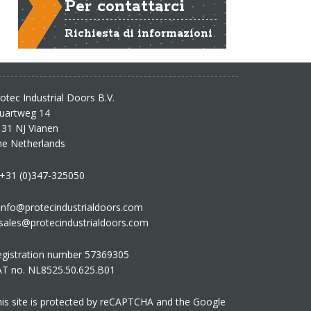
Per contattarci
Richiesta di informazioni
otec Industrial Doors B.V.
tuartweg 14
31 NJ Vianen
he Netherlands
 +31 (0)347-325050
info@protecindustrialdoors.com
sales@protecindustrialdoors.com
egistration number 57369305
AT no. NL8525.50.625.B01
is site is protected by reCAPTCHA and the Google