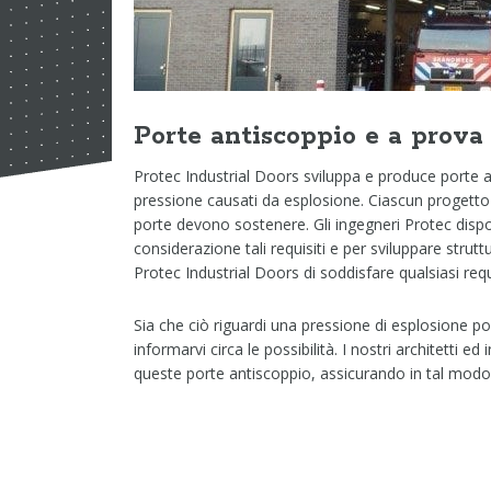
Porte antiscoppio e a prova
Protec Industrial Doors sviluppa e produce porte an
pressione causati da esplosione. Ciascun progetto co
porte devono sostenere. Gli ingegneri Protec dis
considerazione tali requisiti e per sviluppare strutt
Protec Industrial Doors di soddisfare qualsiasi requ
Sia che ciò riguardi una pressione di esplosione pos
informarvi circa le possibilità. I nostri architetti 
queste porte antiscoppio, assicurando in tal modo ch